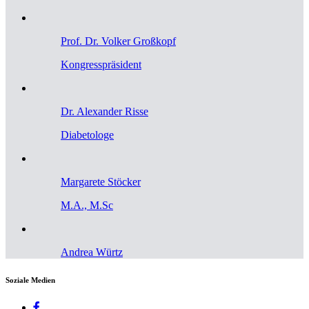
Prof. Dr. Volker Großkopf
Kongresspräsident
Dr. Alexander Risse
Diabetologe
Margarete Stöcker
M.A., M.Sc
Andrea Würtz
Soziale Medien