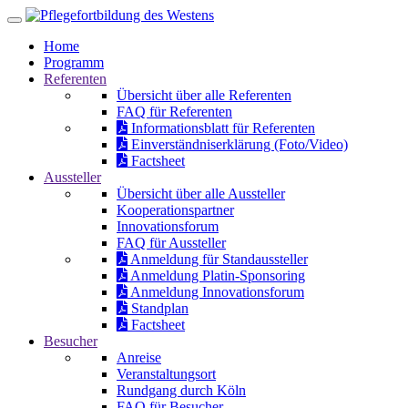
Home
Programm
Referenten
Übersicht über alle Referenten
FAQ für Referenten
Informationsblatt für Referenten
Einverständniserklärung (Foto/Video)
Factsheet
Aussteller
Übersicht über alle Aussteller
Kooperationspartner
Innovationsforum
FAQ für Aussteller
Anmeldung für Standaussteller
Anmeldung Platin-Sponsoring
Anmeldung Innovationsforum
Standplan
Factsheet
Besucher
Anreise
Veranstaltungsort
Rundgang durch Köln
FAQ für Besucher