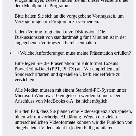
Programmflyer. Diesen finden Sie auf dieser Webseite unter
dem Menüpunkt „Programm“.
Bitte halten Sie sich an die vorgegebene Vortragszeit, um
Verzögerungen im Programm zu vermeiden.
Jedem Vortrag folgt eine kurze Diskussion. Die
Diskussionszeit von standardmäßig fünf Minuten ist in der
angegebenen Vortragszeit bereits enthalten.
Welche Anforderungen muss meine Präsentation erfüllen?
Bitte legen Sie die Präsentation im Bildformat 16:9 als
PowerPoint-Datei (PPT, PPTX) an. Wir empfehlen auf
Sonderschriftarten und speziellen Überblendeeffekte zu
verzichten.
Alle Medien müssen mit einem Standard-PC-System unter
Microsoft Windows 10 eingelesen werden können. Der
Anschluss von MacBooks o.Ä. ist nicht möglich.
Für den Fall, dass Sie planen eine Videosequenz abzuspielen,
bitten wir um vorherige Abklärung. Wegen der vielen
unterschiedlichen Videoformate können wir die Funktion von
eingebetteten Videos nicht in jedem Fall garantieren.