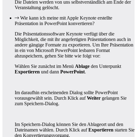
Die Dateien werden von uns selbstverständlich am Ende der
Veranstaltung gelöscht.
Wie kann ich meine mit Apple Keynote erstellte
Präsentation in PowerPoint konvertieren?
Die Präsentationssoftware Keynote verfügt über die
Möglichkeit, die mit ihr angefertigten Präsentationen auch in
andere gängige Formate zu exportieren. Um Ihre Präsentation
in ein von Microsoft PowerPoint lesbaren Format
abzuspeichern, gehen Sie bitte wie folgt vor:
Wählen Sie zunächst im Menü
Ablage
den Unterpunkt
Exportieren
und dann
PowerPoint
.
Im daraufhin erscheinenden Dialog sollte PowerPoint
vorausgewählt sein. Durch Klick auf
Weiter
gelangen Sie
zum Speichern-Dialog.
Im Speichern-Dialog können Sie den Ablageort und den
Dateinamen wählen. Durch Klick auf
Exportieren
starten Sie
den Konvertierungsvorgang.