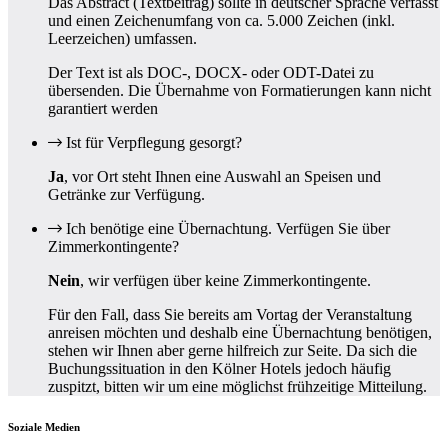
Das Abstract (Textbeitrag) sollte in deutscher Sprache verfasst
und einen Zeichenumfang von ca. 5.000 Zeichen (inkl.
Leerzeichen) umfassen.
Der Text ist als DOC‑, DOCX- oder ODT-Datei zu
übersenden. Die Übernahme von Formatierungen kann nicht
garantiert werden
Ist für Verpflegung gesorgt?
Ja
, vor Ort steht Ihnen eine Auswahl an Speisen und
Getränke zur Verfügung.
Ich benötige eine Übernachtung. Verfügen Sie über
Zimmerkontingente?
Nein
, wir verfügen über keine Zimmerkontingente.
Für den Fall, dass Sie bereits am Vortag der Veranstaltung
anreisen möchten und deshalb eine Übernachtung benötigen,
stehen wir Ihnen aber gerne hilfreich zur Seite. Da sich die
Buchungssituation in den Kölner Hotels jedoch häufig
zuspitzt, bitten wir um eine möglichst frühzeitige Mitteilung.
Soziale Medien