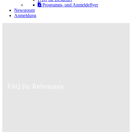
Programm- und Anmeldeflyer
Newsroom
Anmeldung
FAQ für Referenten