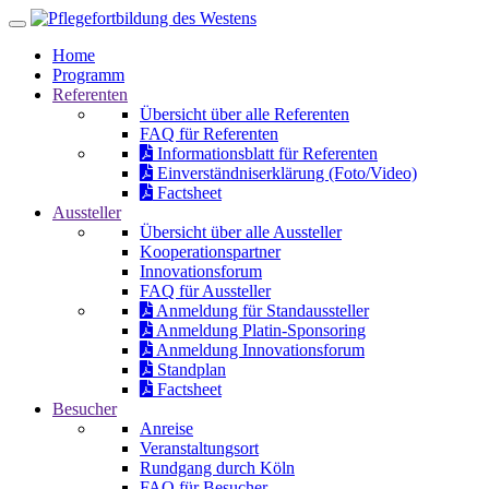
Home
Programm
Referenten
Übersicht über alle Referenten
FAQ für Referenten
Informationsblatt für Referenten
Einverständniserklärung (Foto/Video)
Factsheet
Aussteller
Übersicht über alle Aussteller
Kooperationspartner
Innovationsforum
FAQ für Aussteller
Anmeldung für Standaussteller
Anmeldung Platin-Sponsoring
Anmeldung Innovationsforum
Standplan
Factsheet
Besucher
Anreise
Veranstaltungsort
Rundgang durch Köln
FAQ für Besucher