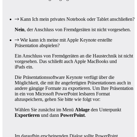
Kann Ich mein privates Notebook oder Tablet anschließen?
Nein
, der Anschluss von Fremdgeräten ist nicht vorgesehen.
Wie kann ich meine mit Apple Keynote erstellte
Präsentation abspielen?
Ein Anschluss von Fremdgeräten an die Haustechnik ist nicht
vorgesehen. Das schließt auch Apple MacBooks und
iPads ein.
Die Präsentationssoftware Keynote verfügt über die
Möglichkeit, die mit ihr angefertigten Präsentationen auch in
andere gängige Formate zu exportieren. Um Ihre Präsentation
in ein von Microsoft PowerPoint lesbaren Format
abzuspeichern, gehen Sie bitte wie folgt vor:
Wählen Sie zunächst im Menü
Ablage
den Unterpunkt
Exportieren
und dann
PowerPoint
.
Im daraufhin erscheinenden Dialog sollte PowerPoint