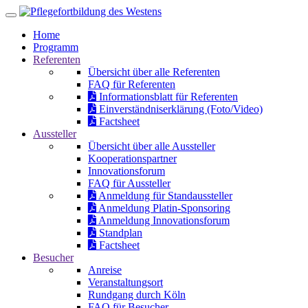
Home
Programm
Referenten
Übersicht über alle Referenten
FAQ für Referenten
Informationsblatt für Referenten
Einverständniserklärung (Foto/Video)
Factsheet
Aussteller
Übersicht über alle Aussteller
Kooperationspartner
Innovationsforum
FAQ für Aussteller
Anmeldung für Standaussteller
Anmeldung Platin-Sponsoring
Anmeldung Innovationsforum
Standplan
Factsheet
Besucher
Anreise
Veranstaltungsort
Rundgang durch Köln
FAQ für Besucher