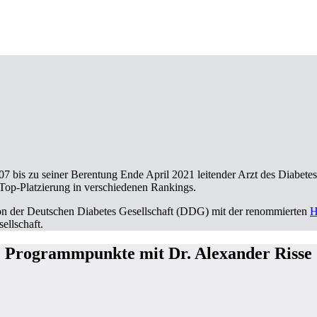
07 bis zu seiner Berentung Ende April 2021 leitender Arzt des Diabe
Top-Platzierung in verschiedenen Rankings.
r von der Deutschen Diabetes Gesellschaft (DDG) mit der renommierten
H
ellschaft.
Programmpunkte mit Dr. Alexander Risse