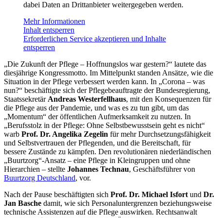
dabei Daten an Drittanbieter weitergegeben werden.
Mehr Informationen
Inhalt entsperren
Erforderlichen Service akzeptieren und Inhalte
entsperren
„Die Zukunft der Pflege – Hoffnungslos war gestern?“ lautete das
diesjährige Kongressmotto. Im Mittelpunkt standen Ansätze, wie die
Situation in der Pflege verbessert werden kann. In „Corona – was
nun?“ beschäftigte sich der Pflegebeauftragte der Bundesregierung,
Staatssekretär
Andreas Westerfellhaus
, mit den Konsequenzen für
die Pflege aus der Pandemie, und was es zu tun gibt, um das
„Momentum“ der öffentlichen Aufmerksamkeit zu nutzen. In
„Berufsstolz in der Pflege: Ohne Selbstbewusstsein geht es nicht“
warb
Prof. Dr. Angelika Zegelin
für mehr Durchsetzungsfähigkeit
und Selbstvertrauen der Pflegenden, und die Bereitschaft, für
bessere Zustände zu kämpfen. Den revolutionären niederländischen
„Buurtzorg“-Ansatz – eine Pflege in Kleingruppen und ohne
Hierarchien – stellte
Johannes Technau
, Geschäftsführer von
Buurtzorg Deutschland
, vor.
Nach der Pause beschäftigten sich
Prof. Dr. Michael Isfort
und
Dr.
Jan Basche
damit, wie sich Personaluntergrenzen beziehungsweise
technische Assistenzen auf die Pflege auswirken. Rechtsanwalt