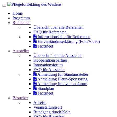
Home
Programm
Referenten
Übersicht über alle Referenten
FAQ für Referenten
Informationsblatt für Referenten
Einverständniserklärung (Foto/Video)
Factsheet
Aussteller
Übersicht über alle Aussteller
Kooperationspartner
Innovationsforum
FAQ für Aussteller
Anmeldung für Standaussteller
Anmeldung Platin-Sponsoring
Anmeldung Innovationsforum
Standplan
Factsheet
Besucher
Anreise
Veranstaltungsort
Rundgang durch Köln
FAQ für Besucher