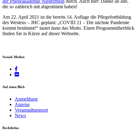
der Pflegeakademie Niederrhein
durch. Auch hier: Danke an alle,
die so zahlreich mit abgestimmt haben!
Am 22. April 2021 ist die bereits 14. Auflage die Pflegefortbildung
des Westens – JHC geplant: „COVID 21 – Die nächste Pandemie
kommt bestimmt!“ lautet dann das Motto. Einen Programmüberblick
finden Sie in Kürze auf dieser Webseite.
Soziale Medien
Auf einen Blick
Anmeldung
Anreise
Veranstaltungsort
News
Rechtliches