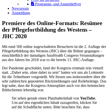
Programm- und Anmeldeflyer
Newsroom
Anmeldung
Premiere des Online-Formats: Resümee
der Pflegefortbildung des Westens –
JHC 2020
Mit rund 500 online zugeschalteten Besuchern ist die 2. Auflage der
Pflegefortbildung des Westens (JHC) über die Bühne gegangen –
einschließlich der damaligen JuraHealth Congress-Veranstaltungen
aus den Jahren bis 2018 war es die bereits 13. JHC-Auflage.
Der Pandemie geschuldet, fand der Kongress erstmals rein virtuell
statt. „Dabei sein, ohne dabei zu sein“ hatten wir uns als Leitmotiv
für die Teilnehmer vorgestellt. Wir freuen uns insbesondere über die
sehr zahlreichen geposteten Rückmeldungen und Redebeiträge. Das
legt nahe, dass die Kongress-Atmosphäre auch vor den heimischen
Bildschirmen lebendig war.
Sie sehen gerade einen Platzhalterinhalt von
YouTube
.
Um auf den eigentlichen Inhalt zuzugreifen, klicken Sie
auf die Schaltfläche unten. Bitte beachten Sie, dass