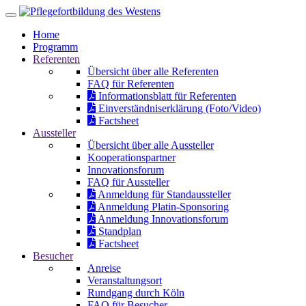
Home
Programm
Referenten
Übersicht über alle Referenten
FAQ für Referenten
Informationsblatt für Referenten
Einverständniserklärung (Foto/Video)
Factsheet
Aussteller
Übersicht über alle Aussteller
Kooperationspartner
Innovationsforum
FAQ für Aussteller
Anmeldung für Standaussteller
Anmeldung Platin-Sponsoring
Anmeldung Innovationsforum
Standplan
Factsheet
Besucher
Anreise
Veranstaltungsort
Rundgang durch Köln
FAQ für Besucher