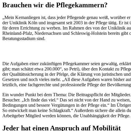
Brauchen wir die Pflegekammern?
„Mein Kernanliegen ist, dass jeder Pflegende genau weiß, worüber er
der Uniklinik Köln und insgesamt seit 2003 in der Pflege tätig. Er is
für deren Errichtung zu werben. Im Rahmen des von der Uniklinik au
Rheinland-Pfalz, Niedersachsen und Schleswig-Holstein bereits gibt 
Beratungsstadium sind.
Die Aufgaben einer zukünftigen Pflegekammer seien gewaltig, erklärt
gibt; man schätzt etwa 200.000“, so Petri), über den Kontakt zu Pfl
der Qualitätssicherung in der Pfelge, die Klärung von juristischen un
Gesetzen und noch vieles mehr. „All diese Aufgaben waren bisher auf g
letztlich, eine fachgerechte und professionelle Pflege der Bevölkerung
Ein wunder Punkt bei dem Thema: Die Beitragspflicht der Mitglieder. 
Besucher. „Ich finde das viel.“ Das sei nicht von der Hand zu weisen, 
Bedingungen und bessere Vergütungen in der Pflege ein.“ Im Übrigen f
So entwickelt man keine Schlagkraft.“ Außerdem sichere die allein du
Arbeitgeber Mitglied werden können, die Unabhängigkeit der Pflege.
Jeder hat einen Anspruch auf Mobilität