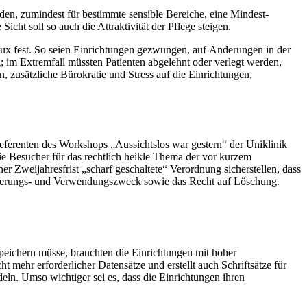
rden, zumindest für bestimmte sensible Bereiche, eine Mindest-
icht soll so auch die Attraktivität der Pflege steigen.
 Lux fest. So seien Einrichtungen gezwungen, auf Änderungen in der
; im Extremfall müssten Patienten abgelehnt oder verlegt werden,
, zusätzliche Bürokratie und Stress auf die Einrichtungen,
ferenten des Workshops „Aussichtslos war gestern“ der Uniklinik
e Besucher für das rechtlich heikle Thema der vor kurzem
weijahresfrist „scharf geschaltete“ Verordnung sicherstellen, dass
eicherungs- und Verwendungszweck sowie das Recht auf Löschung.
speichern müsse, brauchten die Einrichtungen mit hoher
mehr erforderlicher Datensätze und erstellt auch Schriftsätze für
ln. Umso wichtiger sei es, dass die Einrichtungen ihren