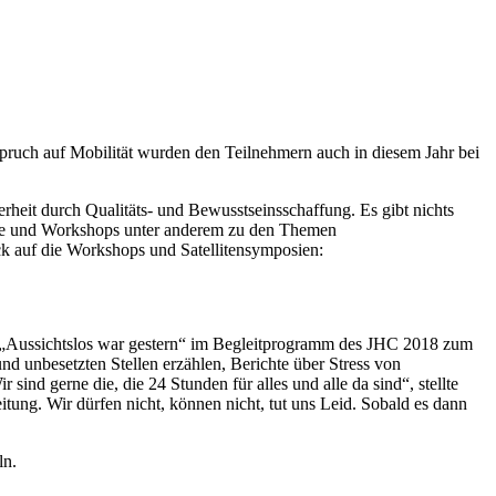
uch auf Mobilität wurden den Teilnehmern auch in diesem Jahr bei
rheit durch Qualitäts- und Bewusstseinsschaffung. Es gibt nichts
träge und Workshops unter anderem zu den Themen
k auf die Workshops und Satellitensymposien:
s „Aussichtslos war gestern“ im Begleitprogramm des JHC 2018 zum
nd unbesetzten Stellen erzählen, Berichte über Stress von
ind gerne die, die 24 Stunden für alles und alle da sind“, stellte
ung. Wir dürfen nicht, können nicht, tut uns Leid. Sobald es dann