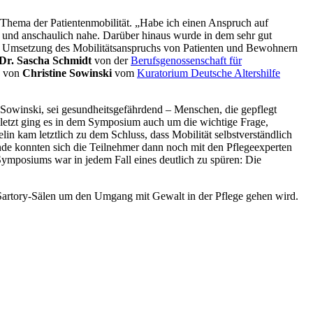
hema der Patientenmobilität. „Habe ich einen Anspruch auf
h und anschaulich nahe. Darüber hinaus wurde in dem sehr gut
 der Umsetzung des Mobilitätsanspruchs von Patienten und Bewohnern
Dr. Sascha Schmidt
von der
Berufsgenossenschaft für
 von
Christine Sowinski
vom
Kuratorium Deutsche Altershilfe
Sowinski, sei gesundheitsgefährdend – Menschen, die gepflegt
letzt ging es in dem Symposium auch um die wichtige Frage,
n kam letztlich zu dem Schluss, dass Mobilität selbstverständlich
unde konnten sich die Teilnehmer dann noch mit den Pflegeexperten
ymposiums war in jedem Fall eines deutlich zu spüren: Die
Sartory-Sälen um den Umgang mit Gewalt in der Pflege gehen wird.