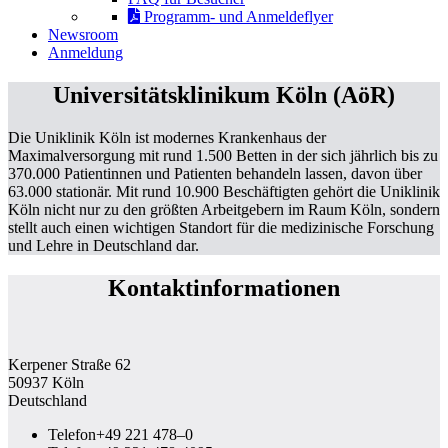
Programm- und Anmeldeflyer
Newsroom
Anmeldung
Universitätsklinikum Köln (AöR)
Die Uniklinik Köln ist modernes Krankenhaus der
Maximalversorgung mit rund 1.500 Betten in der sich jährlich bis zu
370.000 Patientinnen und Patienten behandeln lassen, davon über
63.000 stationär. Mit rund 10.900 Beschäftigten gehört die Uniklinik
Köln nicht nur zu den größten Arbeitgebern im Raum Köln, sondern
stellt auch einen wichtigen Standort für die medizinische Forschung
und Lehre in Deutschland dar.
Kontaktinformationen
Kerpener Straße 62
50937 Köln
Deutschland
Telefon
+49 221 478–0