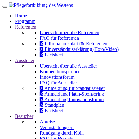
Home
Programm
Referenten
Übersicht über alle Referenten
FAQ für Referenten
Informationsblatt für Referenten
Einverständniserklärung (Foto/Video)
Factsheet
Aussteller
Übersicht über alle Aussteller
Kooperationspartner
Innovationsforum
FAQ für Aussteller
Anmeldung für Standaussteller
Anmeldung Platin-Sponsoring
Anmeldung Innovationsforum
Standplan
Factsheet
Besucher
Anreise
Veranstaltungsort
Rundgang durch Köln
FAQ für Besucher