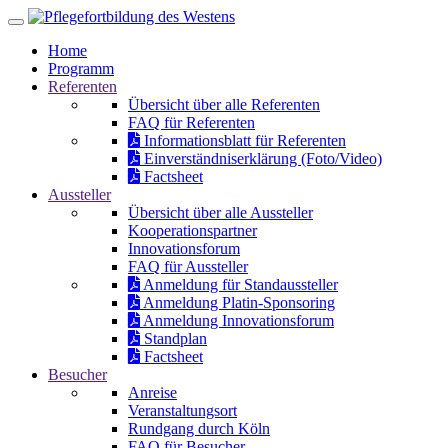
Home
Programm
Referenten
Übersicht über alle Referenten
FAQ für Referenten
Informationsblatt für Referenten
Einverständniserklärung (Foto/Video)
Factsheet
Aussteller
Übersicht über alle Aussteller
Kooperationspartner
Innovationsforum
FAQ für Aussteller
Anmeldung für Standaussteller
Anmeldung Platin-Sponsoring
Anmeldung Innovationsforum
Standplan
Factsheet
Besucher
Anreise
Veranstaltungsort
Rundgang durch Köln
FAQ für Besucher