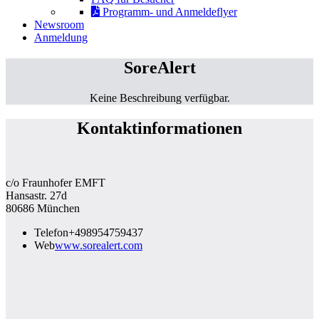
Programm- und Anmeldeflyer
Newsroom
Anmeldung
SoreAlert
Keine Beschreibung verfügbar.
Kontaktinformationen
c/o Fraunhofer EMFT
Hansastr. 27d
80686 München
Telefon
+498954759437
Web
www.sorealert.com