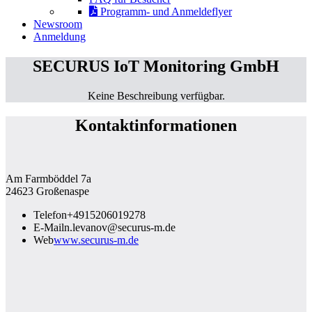
Programm- und Anmeldeflyer
Newsroom
Anmeldung
SECURUS IoT Monitoring GmbH
Keine Beschreibung verfügbar.
Kontaktinformationen
Am Farmböddel 7a
24623 Großenaspe
Telefon
+4915206019278
E-Mail
n.levanov@securus-m.de
Web
www.securus-m.de