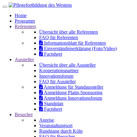
Home
Programm
Referenten
Übersicht über alle Referenten
FAQ für Referenten
Informationsblatt für Referenten
Einverständniserklärung (Foto/Video)
Factsheet
Aussteller
Übersicht über alle Aussteller
Kooperationspartner
Innovationsforum
FAQ für Aussteller
Anmeldung für Standaussteller
Anmeldung Platin-Sponsoring
Anmeldung Innovationsforum
Standplan
Factsheet
Besucher
Anreise
Veranstaltungsort
Rundgang durch Köln
FAQ für Besucher