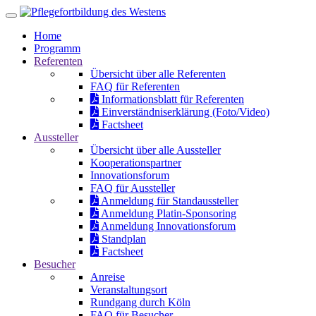
Home
Programm
Referenten
Übersicht über alle Referenten
FAQ für Referenten
Informationsblatt für Referenten
Einverständniserklärung (Foto/Video)
Factsheet
Aussteller
Übersicht über alle Aussteller
Kooperationspartner
Innovationsforum
FAQ für Aussteller
Anmeldung für Standaussteller
Anmeldung Platin-Sponsoring
Anmeldung Innovationsforum
Standplan
Factsheet
Besucher
Anreise
Veranstaltungsort
Rundgang durch Köln
FAQ für Besucher