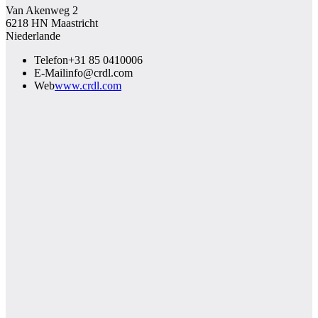
Van Akenweg 2
6218 HN Maastricht
Niederlande
Telefon
+31 85 0410006
E-Mail
info@crdl.com
Web
www.crdl.com