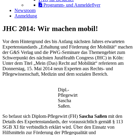
Programm- und Anmeldeflyer
Newsroom
Anmeldung
JHC 2014: Wir machen mobil!
Vor dem Hintergrund des bis Anfang nächsten Jahres erwarteten
Expertenstandards „Erhaltung und Förderung der Mobilität“ machen
der G&S Verlag und die PWG-Seminare das Themengebiet zum
Schwerpunkt des nächsten JuraHealth Congress (JHC) in Köln:
Unter dem Titel „Mein (Das) Recht auf Mobilität“ referieren am
Donnerstag, 15. Mai 2014 neun Experten aus Rechts- und
Pflegewissenschaft, Medizin und dem sozialen Bereich.
Dipl.-
Pflegewirt
Sascha
Saßen.
So befasst sich Diplom-Pflegewirt (FH)
Sascha Saßen
mit den
Details des Expertenstandards, der voraussichtlich gemäß § 113
SGB XI für verbindlich erklärt wird. Über den Einsatz von
Hilfsmitteln zur Förderung der Pflegequalität und