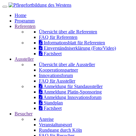
Home
Programm
Referenten
Übersicht über alle Referenten
FAQ für Referenten
Informationsblatt für Referenten
Einverständniserklärung (Foto/Video)
Factsheet
Aussteller
Übersicht über alle Aussteller
Kooperationspartner
Innovationsforum
FAQ für Aussteller
Anmeldung für Standaussteller
Anmeldung Platin-Sponsoring
Anmeldung Innovationsforum
Standplan
Factsheet
Besucher
Anreise
Veranstaltungsort
Rundgang durch Köln
FAQ für Besucher