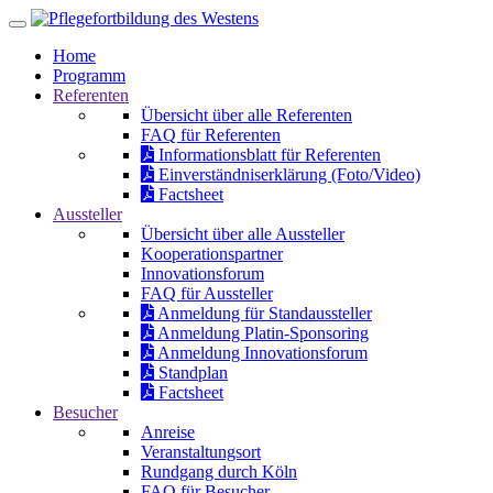
Home
Programm
Referenten
Übersicht über alle Referenten
FAQ für Referenten
Informationsblatt für Referenten
Einverständniserklärung (Foto/Video)
Factsheet
Aussteller
Übersicht über alle Aussteller
Kooperationspartner
Innovationsforum
FAQ für Aussteller
Anmeldung für Standaussteller
Anmeldung Platin-Sponsoring
Anmeldung Innovationsforum
Standplan
Factsheet
Besucher
Anreise
Veranstaltungsort
Rundgang durch Köln
FAQ für Besucher