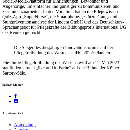
Social-Media-Plattform für Einrichtungen, Bewohner und
Angehörige, um einfacher und günstiger zu kommunizieren und
zusammenzuarbeiten. In den Vorjahren hatten die Pflegewissen-
Quiz-App „SuperNurse“, die Smartphone-gestützte Gang- und
Sturzpräventionsanalyse der Lindera GmbH und das Deutschkurs-
Sprachangebot für Pflegekräfte der Bildungsprofis International UG
das Rennen gemacht.
Die Sieger des diesjährigen Innovationsforums auf der
Pflegefortbildung des Westens – JHC 2022: Planhero
Die fünfte Pflegefortbildung des Westens wird am 11. Mai 2023
stattfinden, erneut „live und in Farbe“ auf der Bühne der Kölner
Sartory-Säle.
Soziale Medien
Auf einen Blick
Anmeldung
Anreise